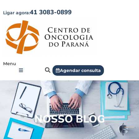
41 3083-0899
Ligar agora:
Menu
Agendar consulta
NOSSO BLOG