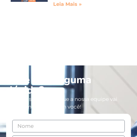
Leia Mais »
Você tem alguma
dúvida?
Deixe os seus dados que a nossa equipe vai
entrar em contato com você!