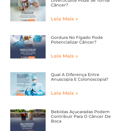
Diverticulite Pode Se Tornar
Câncer?
Leia Mais »
Gordura No Fígado Pode
Potencializar Câncer?
Leia Mais »
Qual A Diferença Entre
Anuscopia E Colonoscopia?
Leia Mais »
Bebidas Açucaradas Podem
Contribuir Para O Câncer De
Boca