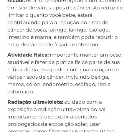
Álcool:
está fortemente ligado a um aumento
do risco de vários tipos de câncer. Ao reduzir e
limitar o quanto você bebe, estará
contribuindo para a redução do risco de
câncer de boca, faringe, laringe, esôfago,
intestino e mama, e também pode reduzir o
risco de câncer de fígado e intestino.
Atividade física:
importante manter um peso
saudável e fazer da prática física parte de sua
rotina diária. Isso pode ajudar na redução de
vários riscos de câncer, incluindo bexiga,
mama, cólon, endométrio, esôfago, rim e
estômago.
Radiação ultravioleta:
cuidado com a
exposição à radiação ultravioleta do sol.
Importante não se expor a períodos
prolongados de exposição solar, usar
proteção, como filtro solar proteção 30 (no