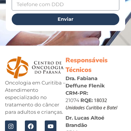
Enviar
Responsáveis
Técnicos
Dra. Fabiana
Oncologia em Curitiba –
Deffune Flenik
Atendimento
CRM-PR:
especializado no
18032
21074
RQE:
tratamento do câncer
Unidades Curitiba e Batel
para adultos e crianças.
Dr. Lucas Altoé
Brandão