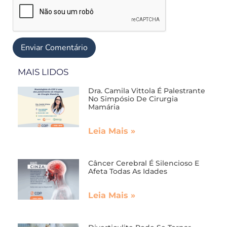
MAIS LIDOS
Dra. Camila Vittola É Palestrante
No Simpósio De Cirurgia
Mamária
Leia Mais »
Câncer Cerebral É Silencioso E
Afeta Todas As Idades
Leia Mais »