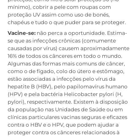
mínimo), cobrir a pele com roupas com
proteção UV assim como uso de bonés,
chapéus e tudo o que puder para se proteger.
Vacine-se:
não perca a oportunidade. Estima-
se que as infecções crônicas (comumente
causadas por vírus) causem aproximadamente
16% de todos os cânceres em todo o mundo.
Algumas das formas mais comuns de câncer,
como o de fígado, colo do útero e estômago,
estão associadas a infecções pelo vírus da
hepatite B (HBV), pelo papilomavírus humano
(HPV) e pela bactéria Helicobacter pylori (H,
pylori), respectivamente. Existem à disposição
da população nas Unidades de Saúde ou em
clínicas particulares vacinas seguras e eficazes
contra o HBV e o HPV, que podem ajudar a
proteger contra os cânceres relacionados à