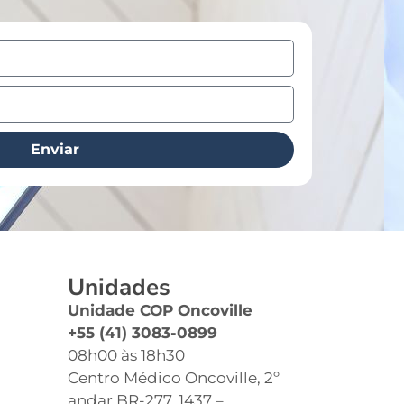
Enviar
Unidades
Unidade COP Oncoville
+55 (41) 3083-0899
08h00 às 18h30
Centro Médico Oncoville, 2º
andar BR-277, 1437 –