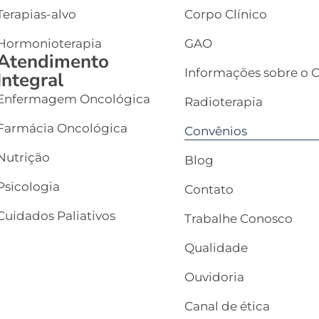
Terapias-alvo
Corpo Clínico
Hormonioterapia
GAO
Atendimento
Informações sobre o 
Integral
Enfermagem Oncológica
Radioterapia
Farmácia Oncológica
Convênios
Nutrição
Blog
Psicologia
Contato
Cuidados Paliativos
Trabalhe Conosco
Qualidade
Ouvidoria
Canal de ética