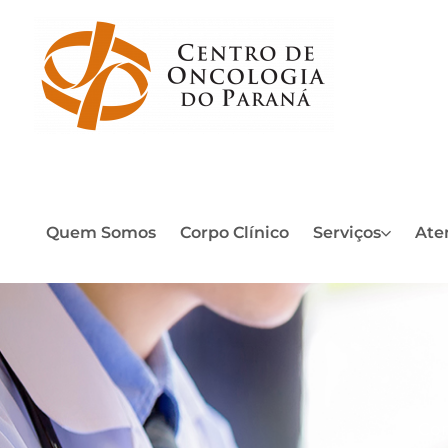
Quem Somos
Corpo Clínico
Serviços
Ate
Con