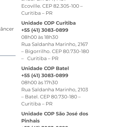
Ecoville. CEP 82.305-100 –
Curitiba – PR
Unidade COP Curitiba
Câncer
+55 (41) 3083-0899
08h00 às 18h30
Rua Saldanha Marinho, 2167
– Bigorrilho. CEP 80.730-180
– Curitiba – PR
Unidade COP Batel
+55 (41) 3083-0899
08h00 às 17h30
Rua Saldanha Marinho, 2103
– Batel. CEP 80.730-180 –
Curitiba – PR
Unidade COP São José dos
Pinhais