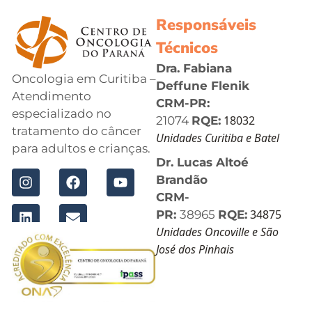
Responsáveis
Técnicos
Dra. Fabiana
Oncologia em Curitiba –
Deffune Flenik
Atendimento
CRM-PR:
especializado no
18032
21074
RQE:
tratamento do câncer
Unidades Curitiba e Batel
para adultos e crianças.
Dr. Lucas Altoé
Brandão
CRM-
34875
PR:
38965
RQE:
Unidades Oncoville e São
José dos Pinhais