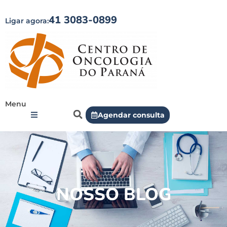
41 3083-0899
Ligar agora:
Menu
Agendar consulta
NOSSO BLOG