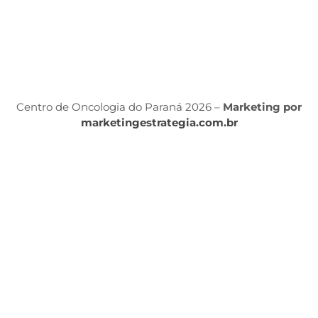
P
Po
P
Centro de Oncologia do Paraná 2026 –
Marketing por
marketingestrategia.com.br