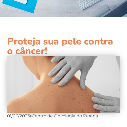
Proteja sua pele contra
o câncer!
01/06/2023
•
Centro de Oncologia do Paraná