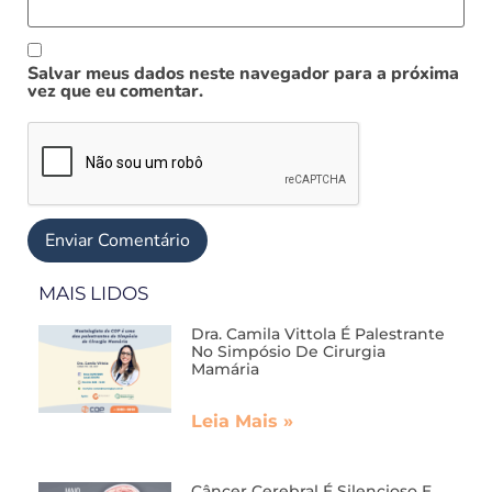
Salvar meus dados neste navegador para a próxima
vez que eu comentar.
MAIS LIDOS
Dra. Camila Vittola É Palestrante
No Simpósio De Cirurgia
Mamária
Leia Mais »
Câncer Cerebral É Silencioso E