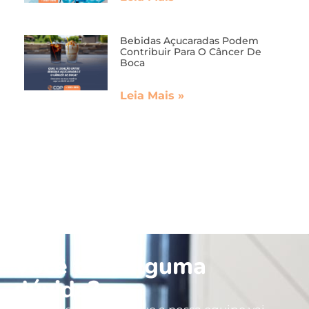
Bebidas Açucaradas Podem
Contribuir Para O Câncer De
Boca
Leia Mais »
Você tem alguma
dúvida?