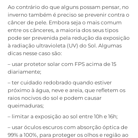
Ao contrário do que alguns possam pensar, no
inverno também é preciso se prevenir contra o
câncer de pele. Embora seja o mais comum
entre os cânceres, a maioria dos seus tipos
pode ser prevenida pela redução da exposição
à radiação ultravioleta (UV) do Sol. Algumas
dicas nesse caso são:
– usar protetor solar com FPS acima de 15
diariamente;
– ter cuidado redobrado quando estiver
próximo à água, neve e areia, que refletem os
raios nocivos do sol e podem causar
queimaduras;
– limitar a exposição ao sol entre 10h e 16h;
– usar óculos escuros com absorção óptica de
99% a 100%, para proteger os olhos e região ao