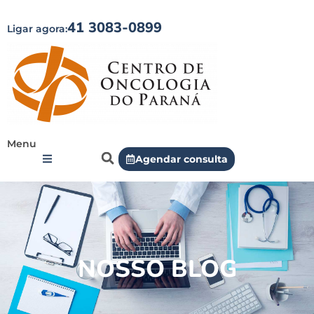
41 3083-0899
Ligar agora:
Menu
Agendar consulta
NOSSO BLOG