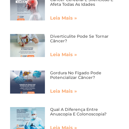
Afeta Todas As Idades
Leia Mais »
Diverticulite Pode Se Tornar
Câncer?
Leia Mais »
Gordura No Fígado Pode
Potencializar Câncer?
Leia Mais »
Qual A Diferença Entre
Anuscopia E Colonoscopia?
Leia Mais »