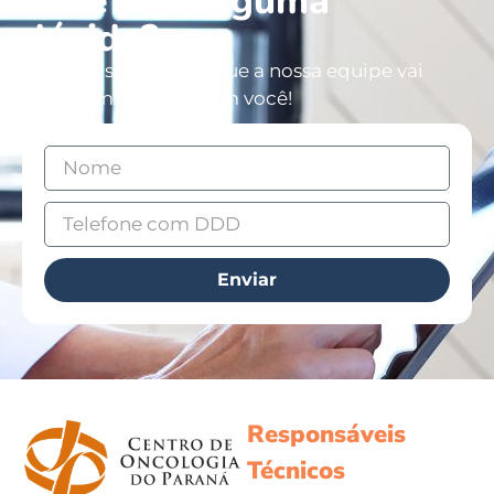
Você tem alguma
dúvida?
Deixe os seus dados que a nossa equipe vai
entrar em contato com você!
Enviar
Responsáveis
Técnicos