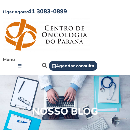
41 3083-0899
Ligar agora:
Menu
Agendar consulta
NOSSO BLOG