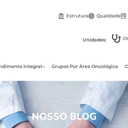
Estrutura
Qualidade
On
Unidades:
ndimento Integral
Grupos Por Área Oncológica
C
NOSSO BLOG