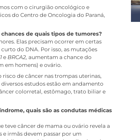
amos com o cirurgião oncológico e
cos do Centro de Oncologia do Paraná,
chances de quais tipos de tumores?
ores. Elas precisam ocorrer em certas
curto do DNA. Por isso, as mutações
1
e
BRCA2,
aumentam a chance do
 em homens) e ovário.
isco de câncer nas trompas uterinas,
, diversos estudos estão em andamento
cer colorretal, estômago, trato biliar e
índrome, quais são as condutas médicas
 teve câncer de mama ou ovário revela a
has e irmãs devem passar por um