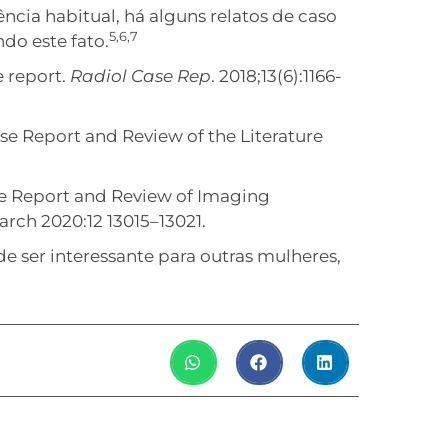
ncia habitual, há alguns relatos de caso
5,6,7
do este fato.
e report.
Radiol Case Rep
. 2018;13(6):1166-
se Report and Review of the Literature
se Report and Review of Imaging
ch 2020:12 13015–13021.
 ser interessante para outras mulheres,