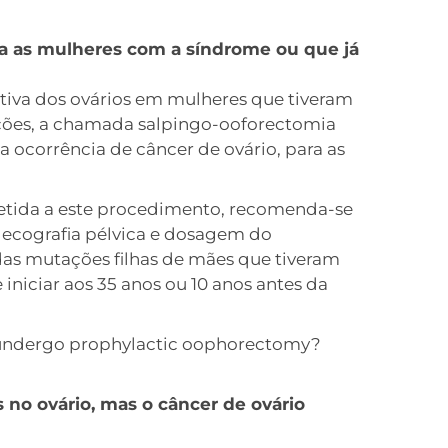
ra as mulheres com a síndrome ou que já
ntiva dos ovários em mulheres que tiveram
ões, a chamada salpingo-ooforectomia
r a ocorrência de câncer de ovário, para as
etida a este procedimento, recomenda-se
 ecografia pélvica e dosagem do
as mutações filhas de mães que tiveram
iciar aos 35 anos ou 10 anos antes da
 undergo prophylactic oophorectomy?
no ovário, mas o câncer de ovário