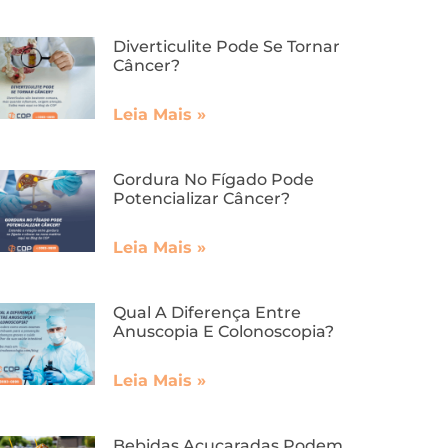
Diverticulite Pode Se Tornar
Câncer?
Leia Mais »
Gordura No Fígado Pode
Potencializar Câncer?
Leia Mais »
Qual A Diferença Entre
Anuscopia E Colonoscopia?
Leia Mais »
Bebidas Açucaradas Podem