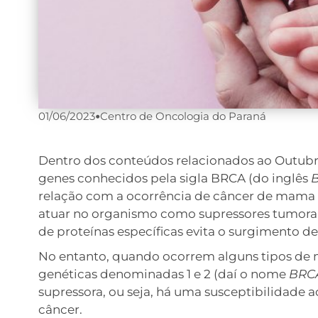
01/06/2023
•
Centro de Oncologia do Paraná
Dentro dos conteúdos relacionados ao Outubro
genes conhecidos pela sigla BRCA (do inglês
B
relação com a ocorrência de câncer de mama e
atuar no organismo como supressores tumorais
de proteínas específicas evita o surgimento de
No entanto, quando ocorrem alguns tipos de 
genéticas denominadas 1 e 2 (daí o nome
BRC
supressora, ou seja, há uma susceptibilidade 
câncer.