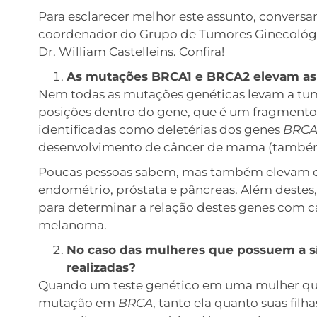
Para esclarecer melhor este assunto, convers
coordenador do Grupo de Tumores Ginecológi
Dr. William Castelleins. Confira!
As mutações BRCA1 e BRCA2 elevam as 
Nem todas as mutações genéticas levam a tum
posições dentro do gene, que é um fragmento 
identificadas como deletérias dos genes
BRCA
desenvolvimento de câncer de mama (também
Poucas pessoas sabem, mas também elevam o r
endométrio, próstata e pâncreas. Além destes
para determinar a relação destes genes com cân
melanoma.
No caso das mulheres que possuem a s
realizadas?
Quando um teste genético em uma mulher que
mutação em
BRCA
, tanto ela quanto suas fil