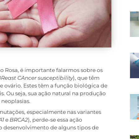
 Rosa, é importante falarmos sobre os
Reast CAncer susceptibility
), que têm
 ovário. Estes têm a função biológica de
. Ou seja, sua ação natural na produção
 neoplasias.
mutações, especialmente nas variantes
A1
e
BRCA2
), perde-se essa ação
ao desenvolvimento de alguns tipos de