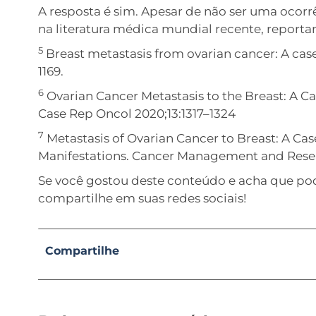
A resposta é sim. Apesar de não ser uma ocorrê
na literatura médica mundial recente, reportan
5
Breast metastasis from ovarian cancer: A cas
1169.
6
Ovarian Cancer Metastasis to the Breast: A Ca
Case Rep Oncol 2020;13:1317–1324
7
Metastasis of Ovarian Cancer to Breast: A Ca
Manifestations. Cancer Management and Resear
Se você gostou deste conteúdo e acha que pode
compartilhe em suas redes sociais!
Compartilhe