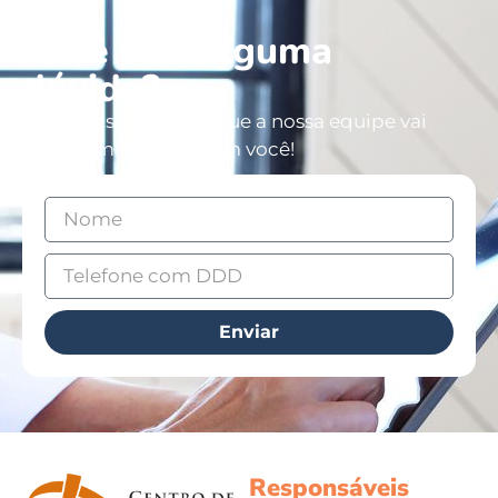
Você tem alguma
dúvida?
Deixe os seus dados que a nossa equipe vai
entrar em contato com você!
Enviar
Responsáveis