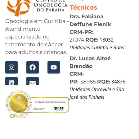
Técnicos
Dra. Fabiana
Oncologia em Curitiba –
Deffune Flenik
Atendimento
CRM-PR:
especializado no
18032
21074
RQE:
tratamento do câncer
Unidades Curitiba e Batel
para adultos e crianças.
Dr. Lucas Altoé
Brandão
CRM-
34875
PR:
38965
RQE:
Unidades Oncoville e São
José dos Pinhais