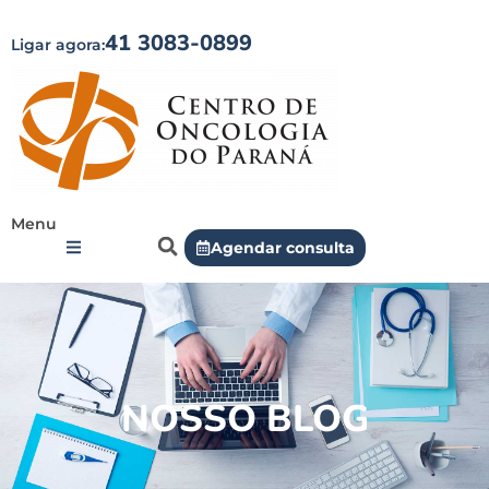
41 3083-0899
Ligar agora:
Menu
Agendar consulta
NOSSO BLOG