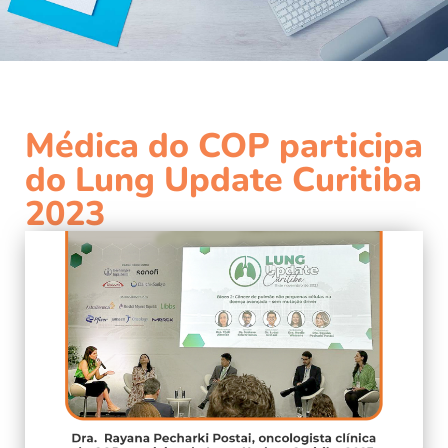
Médica do COP participa
do Lung Update Curitiba
2023