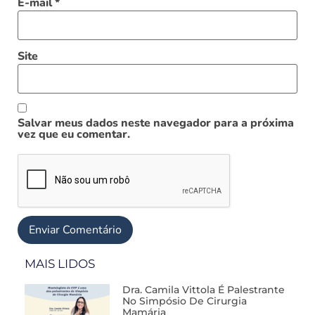
E-mail
*
Site
Salvar meus dados neste navegador para a próxima
vez que eu comentar.
MAIS LIDOS
Dra. Camila Vittola É Palestrante
No Simpósio De Cirurgia
Mamária