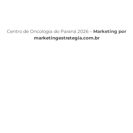
Po
P
Centro de Oncologia do Paraná 2026 –
Marketing por
marketingestrategia.com.br