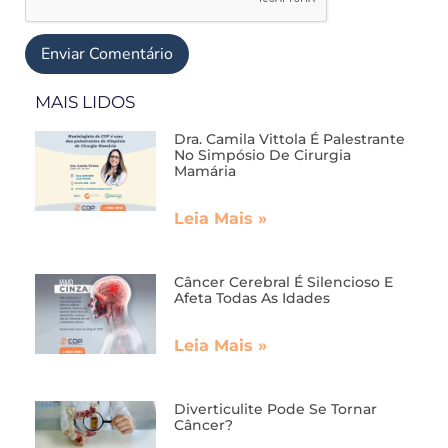
MAIS LIDOS
Dra. Camila Vittola É Palestrante
No Simpósio De Cirurgia
Mamária
Leia Mais »
Câncer Cerebral É Silencioso E
Afeta Todas As Idades
Leia Mais »
Diverticulite Pode Se Tornar
Câncer?