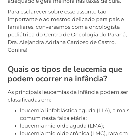
adequado e gera melhora nas taxas de cura.
Para esclarecer sobre esse assunto tão
importante e ao mesmo delicado para pais e
familiares, conversamos com a oncologista
pediátrica do Centro de Oncologia do Paraná,
Dra. Alejandra Adriana Cardoso de Castro.
Confira!
Quais os tipos de leucemia que
podem ocorrer na infância?
As principais leucemias da infância podem ser
classificadas em:
leucemia linfoblástica aguda (LLA), a mais
comum nesta faixa etária;
leucemia mieloide aguda (LMA);
leucemia mieloide crônica (LMC), rara em