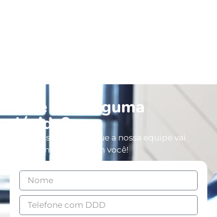
Você tem alguma
dúvida?
Deixe os seus dados que a nossa equipe vai
entrar em contato com você!