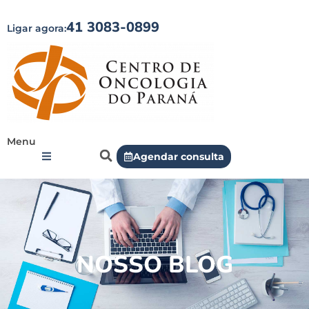
41 3083-0899
Ligar agora:
Menu
Agendar consulta
NOSSO BLOG