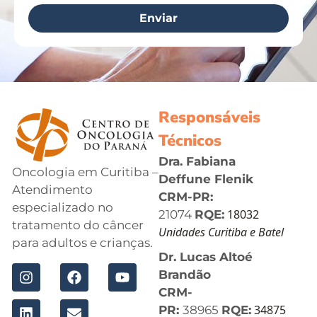
Enviar
Responsáveis
Técnicos
Dra. Fabiana
Oncologia em Curitiba –
Deffune Flenik
Atendimento
CRM-PR:
especializado no
18032
21074
RQE:
tratamento do câncer
Unidades Curitiba e Batel
para adultos e crianças.
Dr. Lucas Altoé
Brandão
CRM-
34875
PR:
38965
RQE: