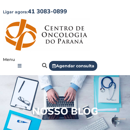
41 3083-0899
Ligar agora:
Menu
Agendar consulta
NOSSO BLOG