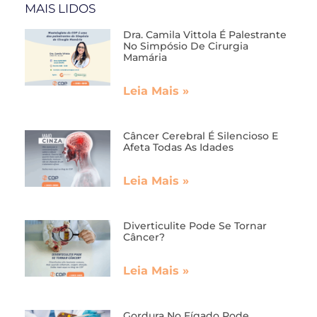
MAIS LIDOS
Dra. Camila Vittola É Palestrante
No Simpósio De Cirurgia
Mamária
Leia Mais »
Câncer Cerebral É Silencioso E
Afeta Todas As Idades
Leia Mais »
Diverticulite Pode Se Tornar
Câncer?
Leia Mais »
Gordura No Fígado Pode