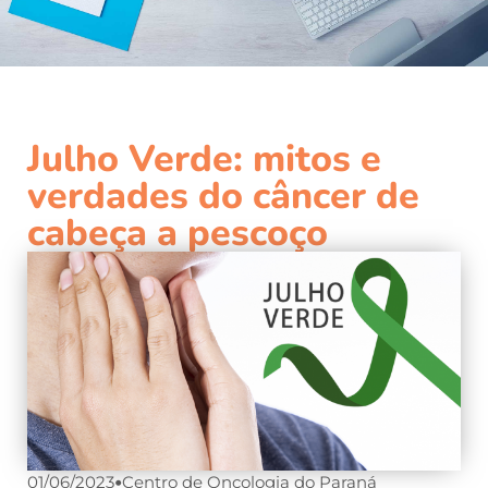
Julho Verde: mitos e
verdades do câncer de
cabeça a pescoço
01/06/2023
•
Centro de Oncologia do Paraná