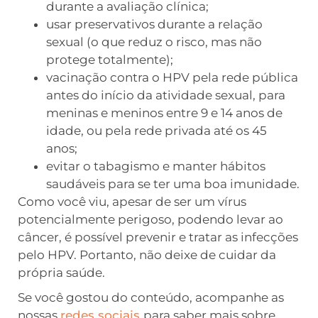
durante a avaliação clínica;
usar preservativos durante a relação
sexual (o que reduz o risco, mas não
protege totalmente);
vacinação contra o HPV pela rede pública
antes do início da atividade sexual, para
meninas e meninos entre 9 e 14 anos de
idade, ou pela rede privada até os 45
anos;
evitar o tabagismo e manter hábitos
saudáveis para se ter uma boa imunidade.
Como você viu, apesar de ser um vírus
potencialmente perigoso, podendo levar ao
câncer, é possível prevenir e tratar as infecções
pelo HPV. Portanto, não deixe de cuidar da
própria saúde.
Se você gostou do conteúdo, acompanhe as
nossas
redes sociais
para saber mais sobre