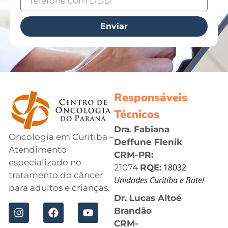
Enviar
Responsáveis
Técnicos
Dra. Fabiana
Oncologia em Curitiba –
Deffune Flenik
Atendimento
CRM-PR:
especializado no
18032
21074
RQE:
tratamento do câncer
Unidades Curitiba e Batel
para adultos e crianças.
Dr. Lucas Altoé
Brandão
CRM-