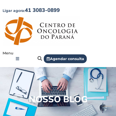
41 3083-0899
Ligar agora:
Menu
Agendar consulta
NOSSO BLOG