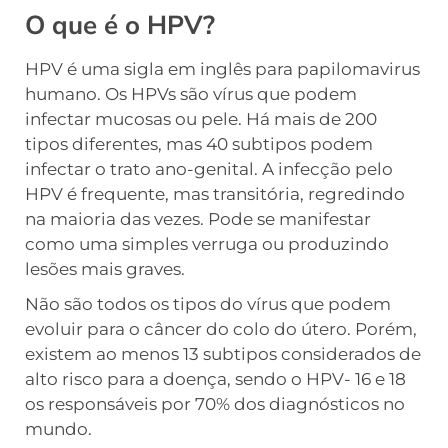
O que é o HPV?
HPV é uma sigla em inglês para papilomavirus
humano. Os HPVs são vírus que podem
infectar mucosas ou pele. Há mais de 200
tipos diferentes, mas 40 subtipos podem
infectar o trato ano-genital. A infecção pelo
HPV é frequente, mas transitória, regredindo
na maioria das vezes. Pode se manifestar
como uma simples verruga ou produzindo
lesões mais graves.
Não são todos os tipos do vírus que podem
evoluir para o câncer do colo do útero. Porém,
existem ao menos 13 subtipos considerados de
alto risco para a doença, sendo o HPV- 16 e 18
os responsáveis por 70% dos diagnósticos no
mundo.