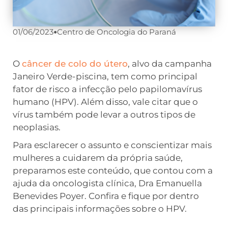
01/06/2023
•
Centro de Oncologia do Paraná
O
câncer de colo do útero
, alvo da campanha
Janeiro Verde-piscina, tem como principal
fator de risco a infecção pelo papilomavírus
humano (HPV). Além disso, vale citar que o
vírus também pode levar a outros tipos de
neoplasias.
Para esclarecer o assunto e conscientizar mais
mulheres a cuidarem da própria saúde,
preparamos este conteúdo, que contou com a
ajuda da oncologista clínica, Dra Emanuella
Benevides Poyer. Confira e fique por dentro
das principais informações sobre o HPV.