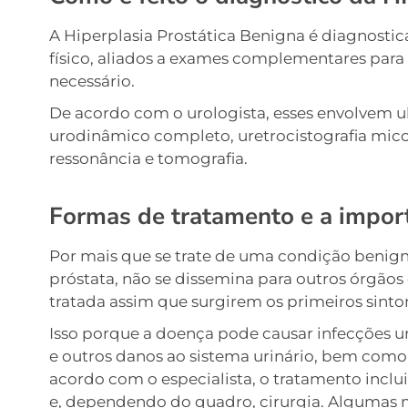
A Hiperplasia Prostática Benigna é diagnostic
físico, aliados a exames complementares para a
necessário.
De acordo com o urologista, esses envolvem ul
urodinâmico completo, uretrocistografia micc
ressonância e tomografia.
Formas de tratamento e a impor
Por mais que se trate de uma condição benigna
próstata, não se dissemina para outros órgãos
tratada assim que surgirem os primeiros sint
Isso porque a doença pode causar infecções uri
e outros danos ao sistema urinário, bem como
acordo com o especialista, o tratamento inc
e, dependendo do quadro, cirurgia. Algumas 