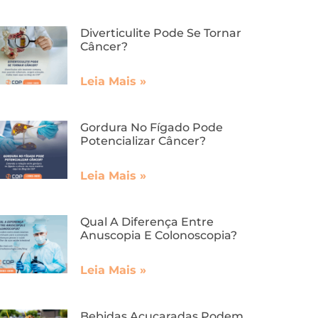
Diverticulite Pode Se Tornar
Câncer?
Leia Mais »
Gordura No Fígado Pode
Potencializar Câncer?
Leia Mais »
Qual A Diferença Entre
Anuscopia E Colonoscopia?
Leia Mais »
Bebidas Açucaradas Podem