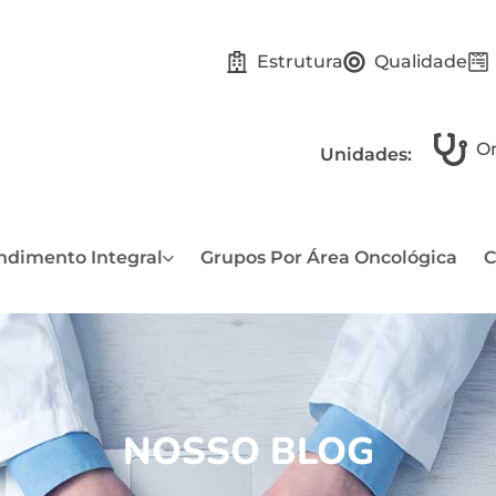
Estrutura
Qualidade
On
Unidades:
ndimento Integral
Grupos Por Área Oncológica
C
NOSSO BLOG