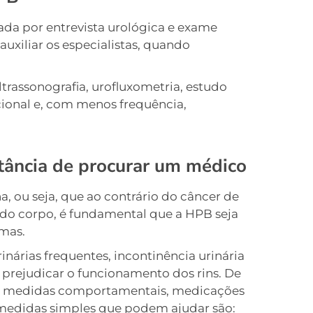
ada por entrevista urológica e exame
uxiliar os especialistas, quando
trassonografia, urofluxometria, estudo
ional e, com menos frequência,
tância de procurar um médico
, ou seja, que ao contrário do câncer de
 do corpo, é fundamental que a HPB seja
omas.
nárias frequentes, incontinência urinária
 prejudicar o funcionamento dos rins. De
lui medidas comportamentais, medicações
medidas simples que podem ajudar são: