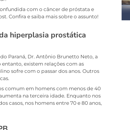
onfundida com o câncer de próstata e
st. Confira e saiba mais sobre o assunto!
a hiperplasia prostática
do Paraná, Dr. Antônio Brunetto Neto, a
 entanto, existem relações com as
no sofre com o passar dos anos. Outros
cas.
menos comum em homens com menos de 40
umenta na terceira idade. Enquanto nos
dos casos, nos homens entre 70 e 80 anos,
HPB