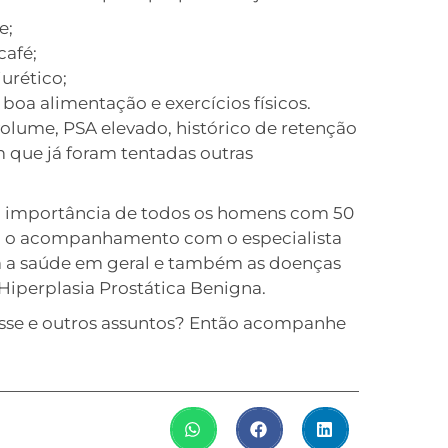
e;
café;
urético;
boa alimentação e exercícios físicos.
olume, PSA elevado, histórico de retenção
 que já foram tentadas outras
a a importância de todos os homens com 50
em o acompanhamento com o especialista
tá a saúde em geral e também as doenças
iperplasia Prostática Benigna.
sse e outros assuntos? Então acompanhe