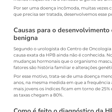
Por ser uma doença incômoda, muitas vezes c
que precisa ser tratada, desenvolvemos esse po
Causas para o desenvolvimento d
benigna
Segundo o urologista do Centro de Oncologia 
causa exata da HPB ainda não é conhecida. No
mudanças hormonais que o organismo masculi
fatores são história familiar e alterações genéti
Por esse motivo, trata-se de uma doença 
anos, na mesma medida em que a frequência a
mais jovens os índices ficam em torno de 25% 
as taxas chegam a 80%.
Como é feito o diagnóstico da 