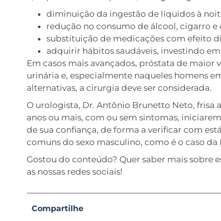
diminuição da ingestão de líquidos à noit
redução no consumo de álcool, cigarro e 
substituição de medicações com efeito di
adquirir hábitos saudáveis, investindo em 
Em casos mais avançados, próstata de maior v
urinária e, especialmente naqueles homens em
alternativas, a cirurgia deve ser considerada.
O urologista, Dr. Antônio Brunetto Neto, fris
anos ou mais, com ou sem sintomas, iniciar
de sua confiança, de forma a verificar com es
comuns do sexo masculino, como é o caso da H
Gostou do conteúdo? Quer saber mais sobre e
as nossas redes sociais!
Compartilhe