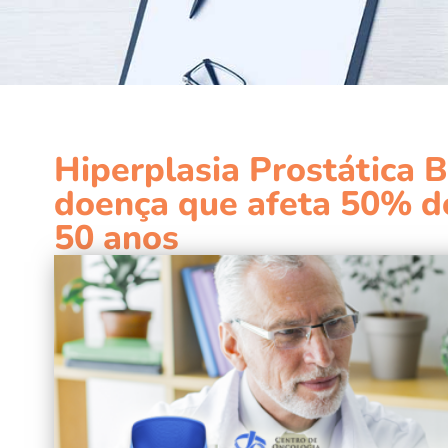
Hiperplasia Prostática 
doença que afeta 50% d
50 anos