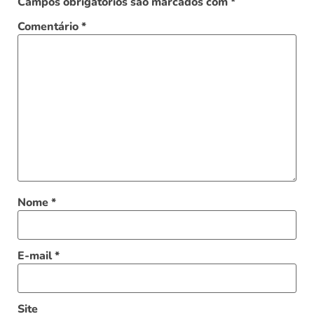
Campos obrigatórios são marcados com
*
Comentário
*
Nome
*
E-mail
*
Site