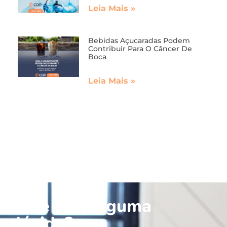
Leia Mais »
Bebidas Açucaradas Podem
Contribuir Para O Câncer De
Boca
Leia Mais »
Você tem alguma
dúvida?