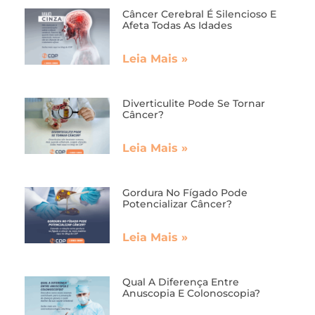
Câncer Cerebral É Silencioso E
Afeta Todas As Idades
Leia Mais »
Diverticulite Pode Se Tornar
Câncer?
Leia Mais »
Gordura No Fígado Pode
Potencializar Câncer?
Leia Mais »
Qual A Diferença Entre
Anuscopia E Colonoscopia?