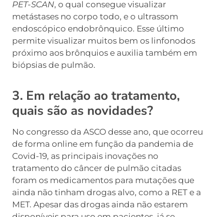
PET-SCAN
, o qual consegue visualizar
metástases no corpo todo, e o ultrassom
endoscópico endobrônquico. Esse último
permite visualizar muitos bem os linfonodos
próximo aos brônquios e auxilia também em
biópsias de pulmão.
3. Em relação ao tratamento,
quais são as novidades?
No congresso da ASCO desse ano, que ocorreu
de forma online em função da pandemia de
Covid-19, as principais inovações no
tratamento do câncer de pulmão citadas
foram os medicamentos para mutações que
ainda não tinham drogas alvo, como a RET e a
MET. Apesar das drogas ainda não estarem
disponíveis para uso em pacientes, já se