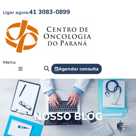
41 3083-0899
Ligar agora:
Menu
Agendar consulta
NOSSO BLOG