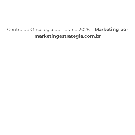
Po
P
Centro de Oncologia do Paraná 2026 –
Marketing por
marketingestrategia.com.br