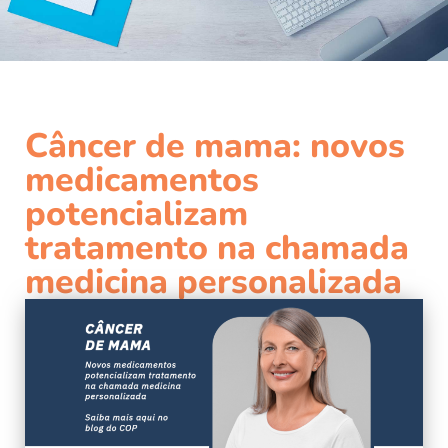
Câncer de mama: novos
medicamentos
potencializam
tratamento na chamada
medicina personalizada