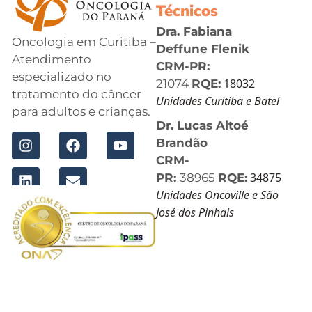
Técnicos
Dra. Fabiana
Oncologia em Curitiba –
Deffune Flenik
Atendimento
CRM-PR:
especializado no
18032
21074
RQE:
tratamento do câncer
Unidades Curitiba e Batel
para adultos e crianças.
Dr. Lucas Altoé
Brandão
CRM-
34875
PR:
38965
RQE:
Unidades Oncoville e São
José dos Pinhais