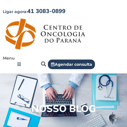
41 3083-0899
Ligar agora:
Menu
Agendar consulta
NOSSO BLOG