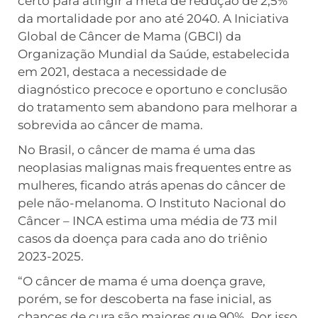
certo para atingir a meta de redução de 2,5%
da mortalidade por ano até 2040. A Iniciativa
Global de Câncer de Mama (GBCI) da
Organização Mundial da Saúde, estabelecida
em 2021, destaca a necessidade de
diagnóstico precoce e oportuno e conclusão
do tratamento sem abandono para melhorar a
sobrevida ao câncer de mama.
No Brasil, o câncer de mama é uma das
neoplasias malignas mais frequentes entre as
mulheres, ficando atrás apenas do câncer de
pele não-melanoma. O Instituto Nacional do
Câncer – INCA estima uma média de 73 mil
casos da doença para cada ano do triênio
2023-2025.
“O câncer de mama é uma doença grave,
porém, se for descoberta na fase inicial, as
chances de cura são maiores que 90%. Por isso,