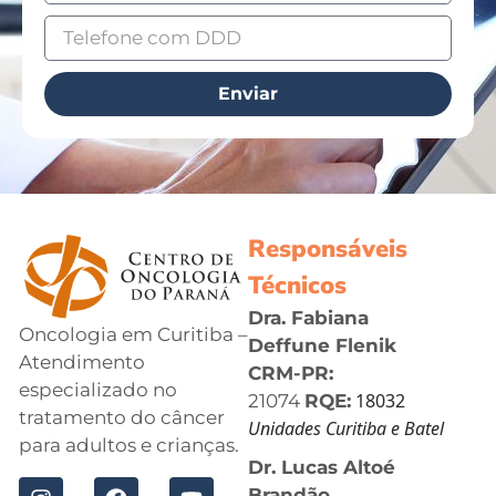
Enviar
Responsáveis
Técnicos
Dra. Fabiana
Oncologia em Curitiba –
Deffune Flenik
Atendimento
CRM-PR:
especializado no
18032
21074
RQE:
tratamento do câncer
Unidades Curitiba e Batel
para adultos e crianças.
Dr. Lucas Altoé
Brandão