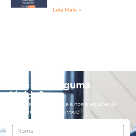
Leia Mais »
Você tem alguma
dúvida?
Deixe os seus dados que a nossa equipe vai
entrar em contato com você!