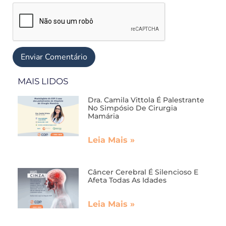
MAIS LIDOS
Dra. Camila Vittola É Palestrante
No Simpósio De Cirurgia
Mamária
Leia Mais »
Câncer Cerebral É Silencioso E
Afeta Todas As Idades
Leia Mais »