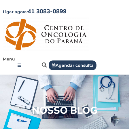
41 3083-0899
Ligar agora:
Menu
Agendar consulta
NOSSO BLOG