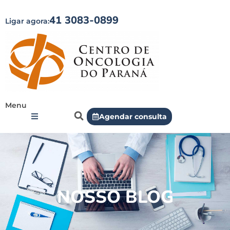
41 3083-0899
Ligar agora:
Menu
Agendar consulta
NOSSO BLOG