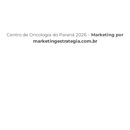
Po
P
Centro de Oncologia do Paraná 2026 –
Marketing por
marketingestrategia.com.br