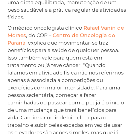
uma dieta equilibrada, manutenção de um
peso saudável e a prática regular de atividades
físicas.
O médico oncologista clínico
Rafael Vanin de
Moraes
, do COP –
Centro de Oncologia do
Paraná
, explica que movimentar-se traz
benefícios para a saúde de qualquer pessoa.
Isso também vale para quem está em
tratamento ou já teve câncer. “Quando
falamos em atividade física não nos referimos
apenas à associada a competições ou
exercícios com maior intensidade. Para uma
pessoa sedentária, começar a fazer
caminhadas ou passear com o pet já é o início
de uma mudança que trará benefícios para
vida. Caminhar ou ir de bicicleta para o
trabalho e subir pelas escadas em vez de usar
os elevadores são ações simples, mas que já