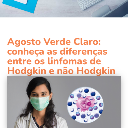
Agosto Verde Claro:
conheça as diferenças
entre os linfomas de
Hodgkin e não Hodgkin