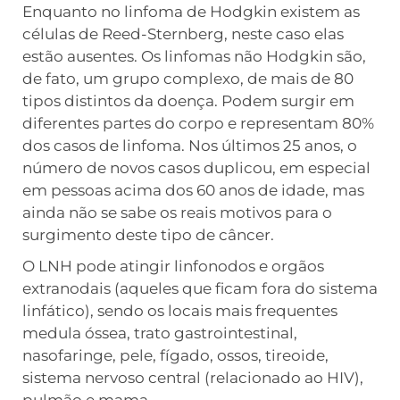
Enquanto no linfoma de Hodgkin existem as
células de Reed-Sternberg, neste caso elas
estão ausentes. Os linfomas não Hodgkin são,
de fato, um grupo complexo, de mais de 80
tipos distintos da doença. Podem surgir em
diferentes partes do corpo e representam 80%
dos casos de linfoma. Nos últimos 25 anos, o
número de novos casos duplicou, em especial
em pessoas acima dos 60 anos de idade, mas
ainda não se sabe os reais motivos para o
surgimento deste tipo de câncer.
O LNH pode atingir linfonodos e orgãos
extranodais (aqueles que ficam fora do sistema
linfático), sendo os locais mais frequentes
medula óssea, trato gastrointestinal,
nasofaringe, pele, fígado, ossos, tireoide,
sistema nervoso central (relacionado ao HIV),
pulmão e mama.