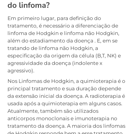
do linfoma?
Em primeiro lugar, para definição do
tratamento, é necessário a diferenciação de
linfoma de Hodgkin e linfoma não Hodgkin,
além do estadiamento da doença . E, em se
tratando de linfoma não Hodgkin, a
especificação da origem da célula (B,T, NK) e
agressividade da doença (indolente x
agressivo).
Nos Linfomas de Hodgkin, a quimioterapia é o
principal tratamento e sua duração depende
da extensão inicial da doença. A radioterapia é
usada após a quimioterapia em alguns casos.
Atualmente, também são utilizados
anticorpos monoclonais e imunoterapia no
tratamento da doença. A maioria dos linfomas
de Hodgkin responde bem a esse tratamento,