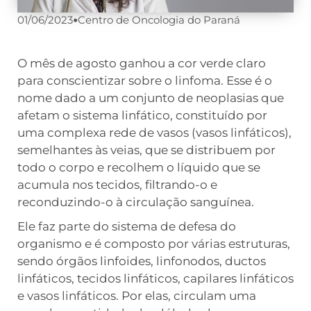
01/06/2023
•
Centro de Oncologia do Paraná
O mês de agosto ganhou a cor verde claro
para conscientizar sobre o linfoma. Esse é o
nome dado a um conjunto de neoplasias que
afetam o sistema linfático, constituído por
uma complexa rede de vasos (vasos linfáticos),
semelhantes às veias, que se distribuem por
todo o corpo e recolhem o líquido que se
acumula nos tecidos, filtrando-o e
reconduzindo-o à circulação sanguínea.
Ele faz parte do sistema de defesa do
organismo e é composto por várias estruturas,
sendo órgãos linfoides, linfonodos, ductos
linfáticos, tecidos linfáticos, capilares linfáticos
e vasos linfáticos. Por elas, circulam uma