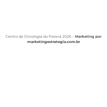
P
Po
P
Centro de Oncologia do Paraná 2026 –
Marketing por
marketingestrategia.com.br