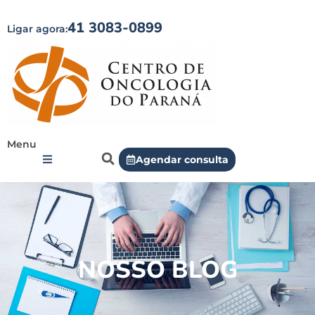
41 3083-0899
Ligar agora:
Menu
Agendar consulta
NOSSO BLOG