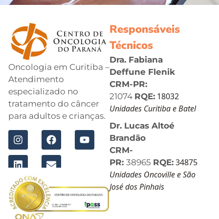
Responsáveis
Técnicos
Dra. Fabiana
Oncologia em Curitiba –
Deffune Flenik
Atendimento
CRM-PR:
especializado no
18032
21074
RQE:
tratamento do câncer
Unidades Curitiba e Batel
para adultos e crianças.
Dr. Lucas Altoé
Brandão
CRM-
34875
PR:
38965
RQE:
Unidades Oncoville e São
José dos Pinhais