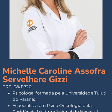
Michelle Caroline Assofra
Servelhere Gizzi
CRP: 08/11720
Psicóloga, formada pela Universidade Tuiuti
do Paraná;
Especialista em Psico Oncologia pela
Residência Multiprofissional do Hospital