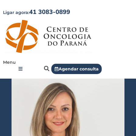
41 3083-0899
Ligar agora:
Menu
Agendar consulta