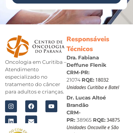
Responsáveis
Técnicos
Dra. Fabiana
Oncologia em Curitiba –
Deffune Flenik
Atendimento
CRM-PR:
especializado no
18032
21074
RQE:
tratamento do câncer
Unidades Curitiba e Batel
para adultos e crianças.
Dr. Lucas Altoé
Brandão
CRM-
34875
PR:
38965
RQE:
Unidades Oncoville e São