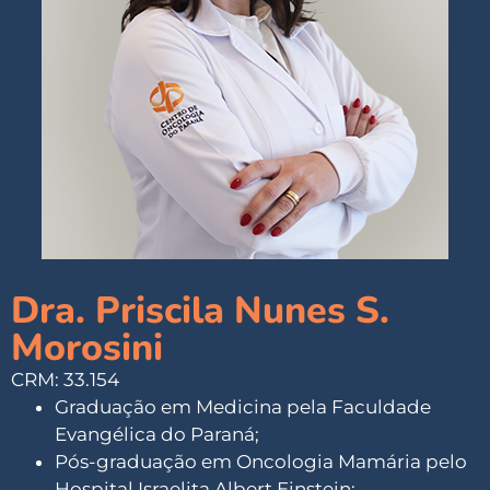
Dra. Priscila Nunes S.
Morosini
CRM: 33.154
Graduação em Medicina pela Faculdade
Evangélica do Paraná;
Pós-graduação em Oncologia Mamária pelo
Hospital Israelita Albert Einstein;