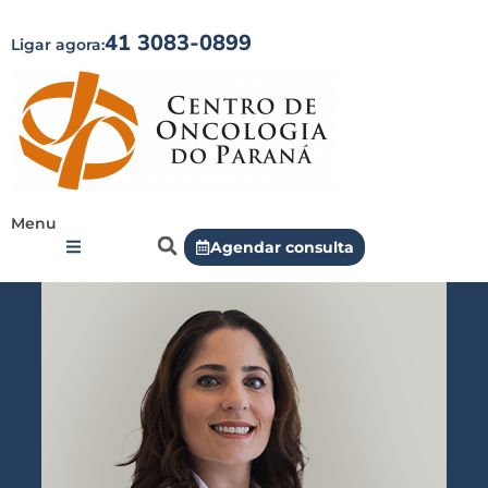
41 3083-0899
Ligar agora:
Menu
Agendar consulta