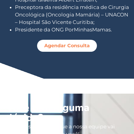
Preceptora da residência médica de Cirurgia
Oncológica (Oncologia Mamária) – UNACON
– Hospital São Vicente Curitiba;
Presidente da ONG PorMinhasMamas.
Agendar Consulta
Você tem alguma
dúvida?
Deixe os seus dados que a nossa equipe vai